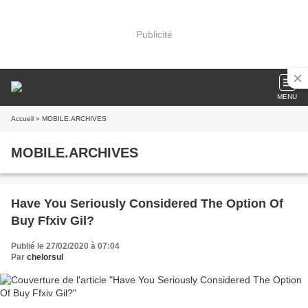
Publicité
MENU
Accueil
» MOBILE.ARCHIVES
MOBILE.ARCHIVES
Have You Seriously Considered The Option Of
Buy Ffxiv Gil?
Publié le 27/02/2020 à 07:04
Par
chelorsul