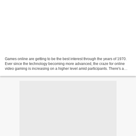
Games online are getting to be the best interest through the years of 1970.
Ever since the technology becoming more advanced, the craze for online
video gaming is increasing on a higher level amid participants. There's a
huge assortment of online video...